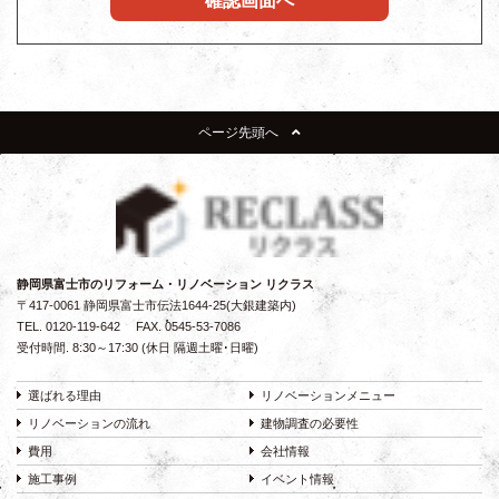
ページ先頭へ
静岡県富士市のリフォーム・リノベーション リクラス
〒417-0061 静岡県富士市伝法1644-25(大銀建築内)
TEL.
0120-119-642
FAX. 0545-53-7086
受付時間. 8:30～17:30 (休日 隔週土曜･日曜)
選ばれる理由
リノベーションメニュー
リノベーションの流れ
建物調査の必要性
費用
会社情報
施工事例
イベント情報