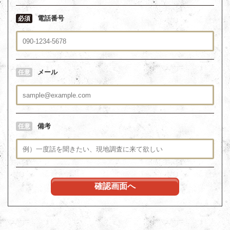
電話番号
必須
メール
任意
備考
任意