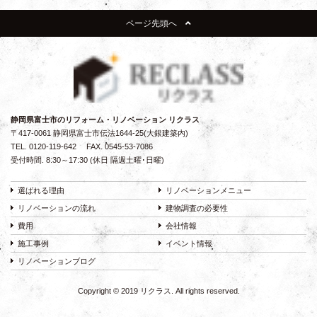
ページ先頭へ
静岡県富士市のリフォーム・リノベーション リクラス
〒417-0061 静岡県富士市伝法1644-25(大銀建築内)
TEL.
0120-119-642
FAX. 0545-53-7086
受付時間. 8:30～17:30 (休日 隔週土曜･日曜)
選ばれる理由
リノベーションメニュー
リノベーションの流れ
建物調査の必要性
費用
会社情報
施工事例
イベント情報
リノベーションブログ
Copyright © 2019 リクラス. All rights reserved.