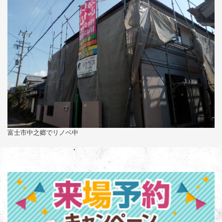
富士市中之郷でリノベ中